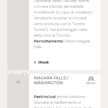
canadese delle Cascate. Breve
crociera a bordo del battello
Hornblower (in caso di condizioni
climatiche avverse, la crociera
verrà sostituita con lo “Scenic
Tunnel”). Nel pomeriggio visita
della città di Toronto.
Pernottamento:
Hilton Niagara
Falls
X
Chiudi
NIAGARA FALLS /
05
WASHINGTON
691 Km
Pasti inclusi:
prima colazione.
Giornata di trasferimento a