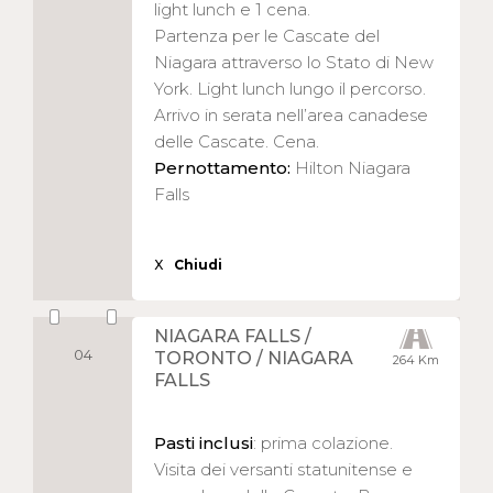
light lunch e 1 cena.
Partenza per le Cascate del
Niagara attraverso lo Stato di New
York. Light lunch lungo il percorso.
Arrivo in serata nell’area canadese
delle Cascate. Cena.
Pernottamento:
Hilton Niagara
Falls
X
Chiudi
NIAGARA FALLS /
04
TORONTO / NIAGARA
264 Km
FALLS
Pasti inclusi
: prima colazione.
Visita dei versanti statunitense e