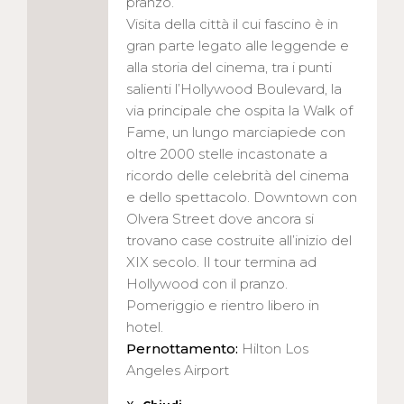
pranzo.
Visita della città il cui fascino è in
gran parte legato alle leggende e
alla storia del cinema, tra i punti
salienti l’Hollywood Boulevard, la
via principale che ospita la Walk of
Fame, un lungo marciapiede con
oltre 2000 stelle incastonate a
ricordo delle celebrità del cinema
e dello spettacolo. Downtown con
Olvera Street dove ancora si
trovano case costruite all’inizio del
XIX secolo. Il tour termina ad
Hollywood con il pranzo.
Pomeriggio e rientro libero in
hotel.
Pernottamento:
Hilton Los
Angeles Airport