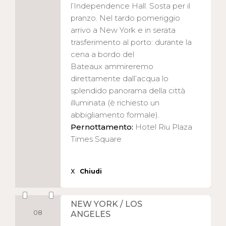
l’Independence Hall. Sosta per il
pranzo. Nel tardo pomeriggio
arrivo a New York e in serata
trasferimento al porto: durante la
cena a bordo del
Bateaux ammireremo
direttamente dall’acqua lo
splendido panorama della città
illuminata (è richiesto un
abbigliamento formale).
Pernottamento:
Hotel Riu Plaza
Times Square
X
Chiudi
NEW YORK / LOS
08
ANGELES