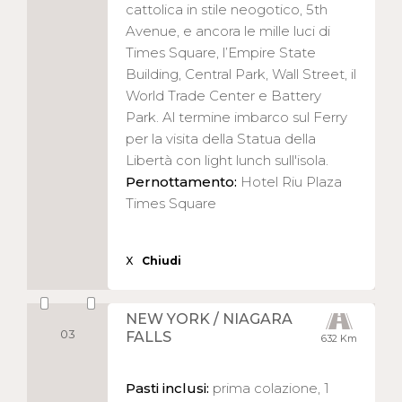
cattolica in stile neogotico, 5th
Avenue, e ancora le mille luci di
Times Square, l’Empire State
Building, Central Park, Wall Street, il
World Trade Center e Battery
Park. Al termine imbarco sul Ferry
per la visita della Statua della
Libertà con light lunch sull'isola.
Pernottamento:
Hotel Riu Plaza
Times Square
X
Chiudi
NEW YORK / NIAGARA
03
FALLS
632 Km
Pasti inclusi:
prima colazione, 1