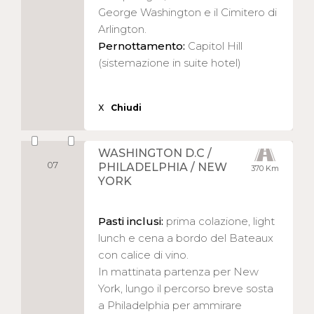
George Washington e il Cimitero di
Arlington.
Pernottamento:
Capitol Hill
(sistemazione in suite hotel)
X
Chiudi
WASHINGTON D.C /
07
PHILADELPHIA / NEW
370 Km
YORK
Pasti inclusi:
prima colazione, light
lunch e cena a bordo del Bateaux
con calice di vino.
In mattinata partenza per New
York, lungo il percorso breve sosta
a Philadelphia per ammirare