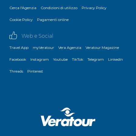
Cerca l'Agenzia
Condizioni di utilizzo
Privacy Policy
Cookie Policy
Pagamenti online
Web e Social
Travel App
myVeratour
Vera Agenzia
Veratour Magazine
Facebook
Instagram
Youtube
TikTok
Telegram
LinkedIn
Threads
Pinterest