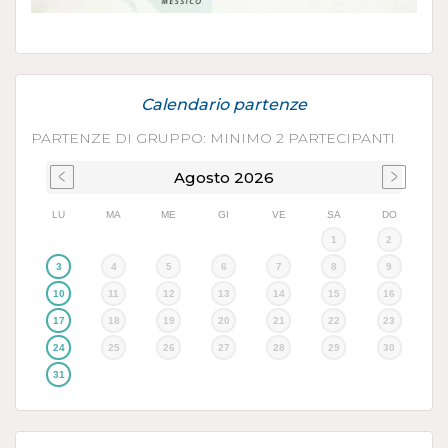
Calendario partenze
PARTENZE DI GRUPPO: MINIMO 2 PARTECIPANTI
Agosto
2026
LU
MA
ME
GI
VE
SA
DO
1
2
3
4
5
6
7
8
9
10
11
12
13
14
15
16
17
18
19
20
21
22
23
24
25
26
27
28
29
30
31