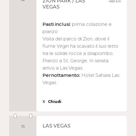
ZION PARK / LAS
460 km
VEGAS
Pasti inclusi:
prima colazione e
pranzo
Visita del parco di Zion, dove il
fiume Virgin ha scavato il suo letto
tra le solide rocce a strapiombo.
Pranzo a St. George. In serata
arrivo a Las Vegas.
Pernottamento:
Hotel Sahara Las
Vegas
X
Chiudi
LAS VEGAS
15