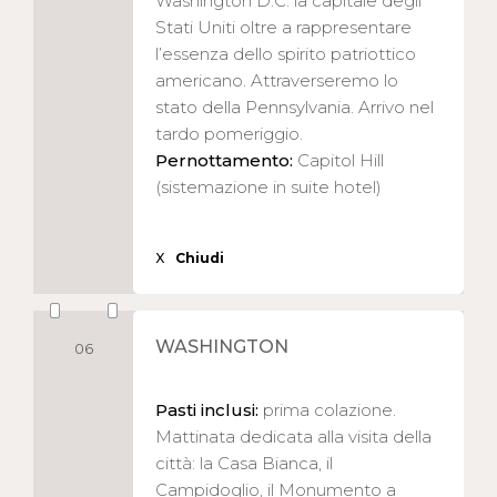
Washington D.C. la capitale degli
Stati Uniti oltre a rappresentare
l’essenza dello spirito patriottico
americano. Attraverseremo lo
stato della Pennsylvania. Arrivo nel
tardo pomeriggio.
Pernottamento:
Capitol Hill
(sistemazione in suite hotel)
X
Chiudi
WASHINGTON
06
Pasti inclusi:
prima colazione.
Mattinata dedicata alla visita della
città: la Casa Bianca, il
Campidoglio, il Monumento a