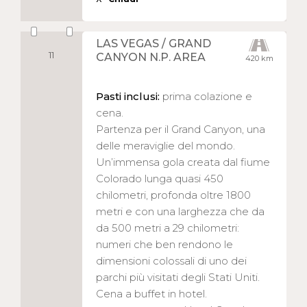
LAS VEGAS / GRAND
11
CANYON N.P. AREA
420 km
Pasti inclusi:
prima colazione e
cena.
Partenza per il Grand Canyon, una
delle meraviglie del mondo.
Un’immensa gola creata dal fiume
Colorado lunga quasi 450
chilometri, profonda oltre 1800
metri e con una larghezza che da
da 500 metri a 29 chilometri:
numeri che ben rendono le
dimensioni colossali di uno dei
parchi più visitati degli Stati Uniti.
Cena a buffet in hotel.