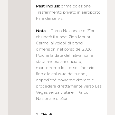
Pasti inclusi:
prima colazione
Trasferimento privato in aeroporto.
Fine dei servizi.
Nota:
Il Parco Nazionale di Zion
chiuderà il tunnel Zion Mount
Carmel ai veicoli di grandi
dimensioni nel corso del 2026.
Poiché la data definitiva non è
stata ancora annunciata,
manterremo lo stesso itinerario
fino alla chiusura del tunnel,
dopodiché dovremo deviare e
procedere direttamente verso Las
Vegas senza visitare il Parco
Nazionale di Zion.
X
Chiudi