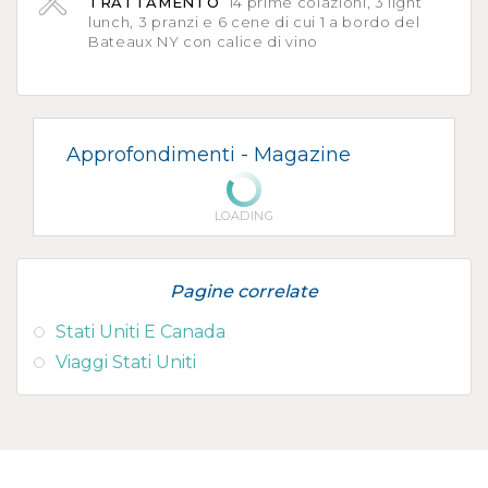
TRATTAMENTO
14 prime colazioni, 3 light
lunch, 3 pranzi e 6 cene di cui 1 a bordo del
Bateaux NY con calice di vino
Approfondimenti -
Magazine
LOADING
Pagine correlate
Stati Uniti E Canada
Viaggi Stati Uniti