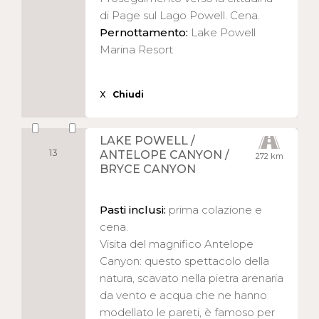
di Page sul Lago Powell. Cena.
Pernottamento:
Lake Powell
Marina Resort
X
Chiudi
LAKE POWELL /
13
ANTELOPE CANYON /
272 km
BRYCE CANYON
Pasti inclusi:
prima colazione e
cena.
Visita del magnifico Antelope
Canyon: questo spettacolo della
natura, scavato nella pietra arenaria
da vento e acqua che ne hanno
modellato le pareti, è famoso per