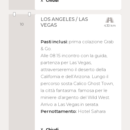
X
Chiudi
LOS ANGELES / LAS
10
VEGAS
430 km
Pasti inclusi:
prima colazione Grab
& Go.
Alle 08.15 incontro con la guida,
partenza per Las Vegas,
attraverseremo il deserto della
California e dell’Arizona. Lungo il
percorso sosta Calico Ghost Town,
la città fantasma. famosa per le
miniere d’argento del Wild West.
Arrivo a Las Vegas in serata.
Pernottamento:
Hotel Sahara
X
Chiudi