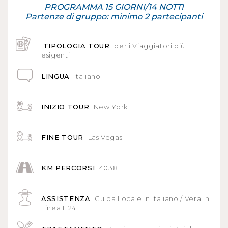
PROGRAMMA 15 GIORNI/14 NOTTI
Partenze di gruppo: minimo 2 partecipanti
TIPOLOGIA TOUR
per i Viaggiatori più
esigenti
LINGUA
Italiano
INIZIO TOUR
New York
FINE TOUR
Las Vegas
KM PERCORSI
4038
ASSISTENZA
Guida Locale in Italiano / Vera in
Linea H24