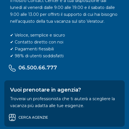
Il nostro Contact Center è a tua disposizione dal
lunedì al venerdì dalle 9.00 alle 19.00 e il sabato dalle
9.00 alle 13.00 per offrirti il supporto di cui hai bisogno
nell’acquisto della tua vacanza sul sito Veratour.
✔ Veloce, semplice e sicuro
✔ Contatto diretto con noi
✔ Pagamenti flessibili
✔ 98% di utenti soddisfatti
06.500.66.777
Vuoi prenotare in agenzia?
Troverai un professionista che ti aiuterà a scegliere la
vacanza più adatta alle tue esigenze.
CERCA AGENZIE