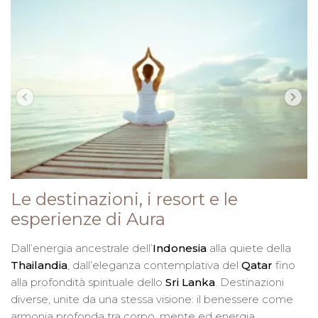
Le destinazioni, i resort e le
esperienze di Aura
Dall’energia ancestrale dell’
Indonesia
alla quiete della
Thailandia
, dall’eleganza contemplativa del
Qatar
fino
alla profondità spirituale dello
Sri Lanka
. Destinazioni
diverse, unite da una stessa visione: il benessere come
armonia profonda tra corpo, mente ed energia.