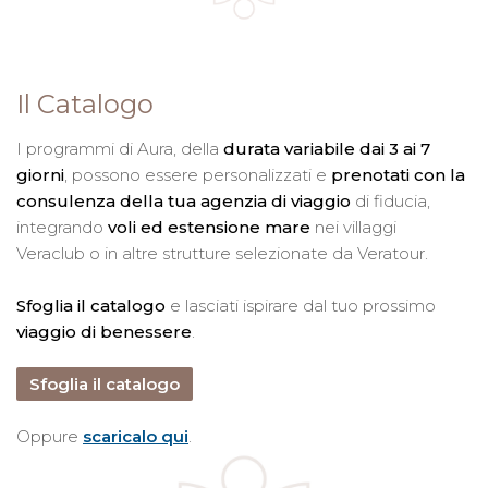
Il Catalogo
I programmi di Aura, della
durata variabile dai 3 ai 7
giorni
, possono essere personalizzati e
prenotati con la
consulenza della tua agenzia di viaggio
di fiducia,
integrando
voli ed estensione mare
nei villaggi
Veraclub o in altre strutture selezionate da Veratour.
Sfoglia il catalogo
e lasciati ispirare dal tuo prossimo
viaggio di benessere
.
Sfoglia il catalogo
Oppure
scaricalo qui
.