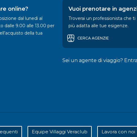
re online?
Vuoi prenotare in agenz
sizione dal lunedì al
Troverai un professionista che ti
to dalle 9.00 alle 13.00 per
più adatta alle tue esigenze.
nell’acquisto della tua
CERCA AGENZIE
Sei un agente di viaggio? Entr
equenti
Equipe Villaggi Veraclub
Lavora con noi