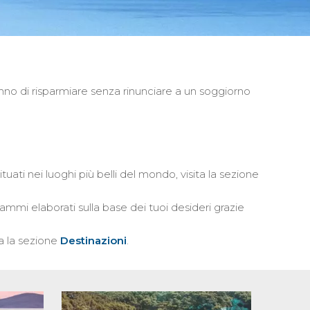
no di risparmiare senza rinunciare a un soggiorno
uati nei luoghi più belli del mondo, visita la sezione
mmi elaborati sulla base dei tuoi desideri grazie
a la sezione
Destinazioni
.