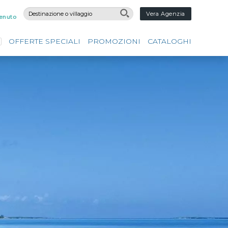
Vera Agenzia
enuto
OFFERTE SPECIALI
PROMOZIONI
CATALOGHI