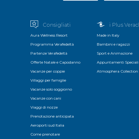
Consigliati
i Plus Vera
Aura Wellness Resort
Made in Italy
Programma Verafedeltà
Bambini e ragazzi
Partenze Verafedeltà
Sport e Animazione
Offerte Natale e Capodanno
Appuntamenti Speciali
Vacanze per coppie
Atmosphera Collection
Villaggi per famiglie
Vacanze solo soggiorno
Vacanze con cani
Viaggi di nozze
Prenotazione anticipata
Aeroporti sud Italia
Come prenotare