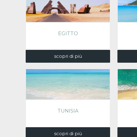
EGITTO
scopri di più
TUNISIA
scopri di più