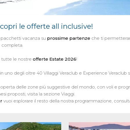
scopri le offerte all inclusive!
 pacchetti vacanza su
prossime partenze
che ti permetteran
ne completa.
 tutte le nostre
offerte
Estate 2026
!
in uno degli oltre 40 Villaggi Veraclub e Experience Veraclub sit
coperta delle zone più suggestive del mondo, con voli e progra
i proposti, visita la sezione Viaggi.
ur
vuoi esplorare il resto della nostra programmazione, consult