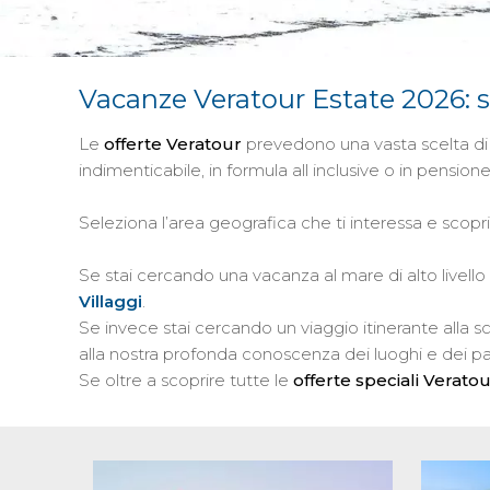
Vacanze Veratour
Estate 2026
: 
Le
offerte Veratour
prevedono una vasta scelta di
indimenticabile, in formula all inclusive o in pensio
Seleziona l’area geografica che ti interessa e scopri
Se stai cercando una vacanza al mare di alto livello 
Villaggi
.
Se invece stai cercando un viaggio itinerante alla s
alla nostra profonda conoscenza dei luoghi e dei paes
Se oltre a scoprire tutte le
offerte speciali Verato