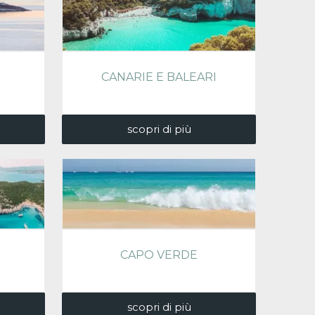
CANARIE E BALEARI
scopri di più
CAPO VERDE
scopri di più