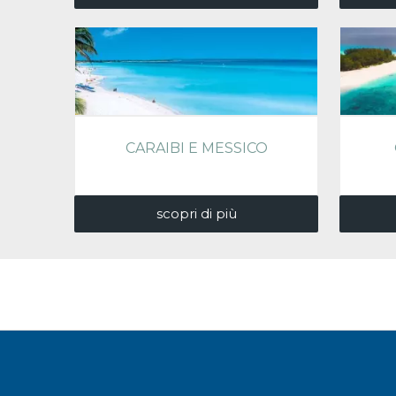
CARAIBI E MESSICO
scopri di più