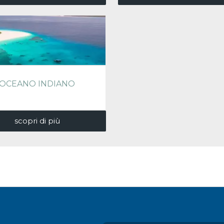
OCEANO INDIANO
scopri di più