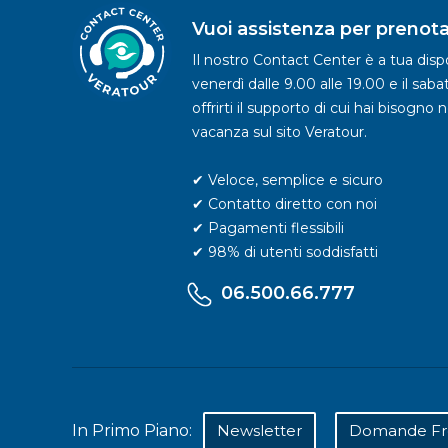
Vuoi assistenza per prenota
Il nostro Contact Center è a tua dispo
venerdì dalle 9.00 alle 19.00 e il saba
offrirti il supporto di cui hai bisogno 
vacanza sul sito Veratour.
✔ Veloce, semplice e sicuro
✔ Contatto diretto con noi
✔ Pagamenti flessibili
✔ 98% di utenti soddisfatti
06.500.66.777
In Primo Piano:
Newsletter
Domande Fr