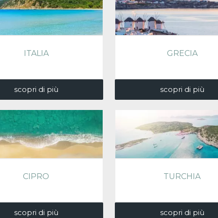
ITALIA
GRECIA
scopri di più
scopri di più
CIPRO
TURCHIA
scopri di più
scopri di più