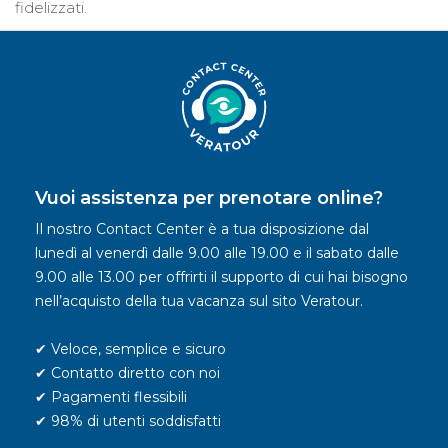
fidelizzati.
Vuoi assistenza per prenotare online?
Il nostro Contact Center è a tua disposizione dal
lunedì al venerdì dalle 9.00 alle 19.00 e il sabato dalle
9.00 alle 13.00 per offrirti il supporto di cui hai bisogno
nell’acquisto della tua vacanza sul sito Veratour.
✔ Veloce, semplice e sicuro
✔ Contatto diretto con noi
✔ Pagamenti flessibili
✔ 98% di utenti soddisfatti