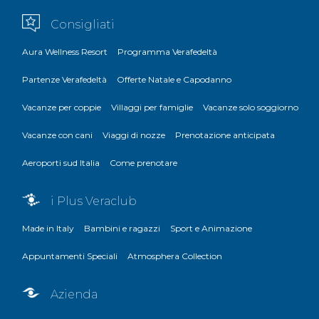
Consigliati
Aura Wellness Resort
Programma Verafedeltà
Partenze Verafedeltà
Offerte Natale e Capodanno
Vacanze per coppie
Villaggi per famiglie
Vacanze solo soggiorno
Vacanze con cani
Viaggi di nozze
Prenotazione anticipata
Aeroporti sud Italia
Come prenotare
i Plus Veraclub
Made in Italy
Bambini e ragazzi
Sport e Animazione
Appuntamenti Speciali
Atmosphera Collection
Azienda