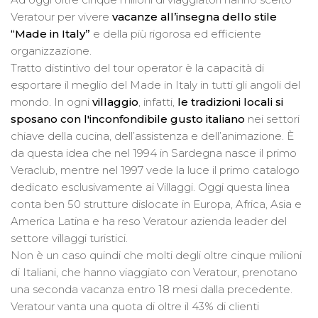
Veratour per vivere
vacanze all’insegna dello stile
“Made in Italy”
e della più rigorosa ed efficiente
organizzazione.
Tratto distintivo del tour operator è la capacità di
esportare il meglio del Made in Italy in tutti gli angoli del
mondo. In ogni
villaggio
, infatti,
le tradizioni locali si
sposano con l'inconfondibile gusto italiano
nei settori
chiave della cucina, dell’assistenza e dell’animazione. È
da questa idea che nel 1994 in Sardegna nasce il primo
Veraclub, mentre nel 1997 vede la luce il primo catalogo
dedicato esclusivamente ai Villaggi. Oggi questa linea
conta ben 50 strutture dislocate in Europa, Africa, Asia e
America Latina e ha reso Veratour azienda leader del
settore villaggi turistici.
Non è un caso quindi che molti degli oltre cinque milioni
di Italiani, che hanno viaggiato con Veratour, prenotano
una seconda vacanza entro 18 mesi dalla precedente.
Veratour vanta una quota di oltre il 43% di clienti