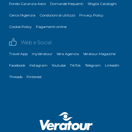
Fondo Garanzia Astoi
Domande frequenti
Sfoglia Cataloghi
Cerca l'Agenzia
Condizioni di utilizzo
Privacy Policy
Cookie Policy
Pagamenti online
Web e Social
Travel App
myVeratour
Vera Agenzia
Veratour Magazine
Facebook
Instagram
Youtube
TikTok
Telegram
LinkedIn
Threads
Pinterest