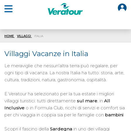
O
Open main menu
HOME
VILLAGGI
ITALIA
Villaggi Vacanze in Italia
Le meraviglie che nessun'altra terra può regalare, per
ogni tipo di vacanza. La nostra Italia ha tutto: storia, arte,
cultura, tradizioni, natura, gastronomia, ospitalità.
E Veratour ha selezionato per la tua estate i migliori
villaggi turistici: tutti direttamente
sul mare
, in
All
Inclusive
o in Formula Club, ricchi di servizi e comfort sia
per chi viaggia in coppia sia per le famiglie con
bambini
.
Scopri il fascino della
Sardegna
in uno dei villaggi