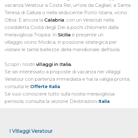
vacanza Veratour a Costa Rei, un'ora da Cagliari, a Santa
Teresa di Gallura o nella seducente Porto Istana, vicino
Olbia. E ancora la
Calabria
, con un Veraclub nella
cosiddetta Costa degli Dei a pochi chilometri dalla
meravigliosa Tropea. In
Sicilia
è presente un
villaggio vicino Modica, in posizione strategica per
visitare le tante bellezze della meridionale dell'isola.
Scopri i nostri
villaggi in Italia.
Se sei interessato a proposte di vacanza nei villaggi
Veratour con partenza immediata e hai la valigia pronta,
consulta le
Offerte Italia
.
Se vuoi conoscere tutto sulla nostra meravigliosa
penisola, consulta la sezione Destinazioni
Italia
.
I Villaggi Veratour