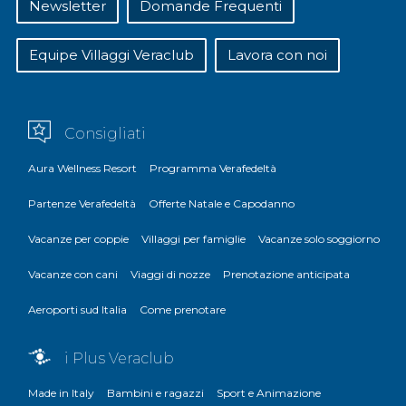
Newsletter
Domande Frequenti
Equipe Villaggi Veraclub
Lavora con noi
Consigliati
Aura Wellness Resort
Programma Verafedeltà
Partenze Verafedeltà
Offerte Natale e Capodanno
Vacanze per coppie
Villaggi per famiglie
Vacanze solo soggiorno
Vacanze con cani
Viaggi di nozze
Prenotazione anticipata
Aeroporti sud Italia
Come prenotare
i Plus Veraclub
Made in Italy
Bambini e ragazzi
Sport e Animazione