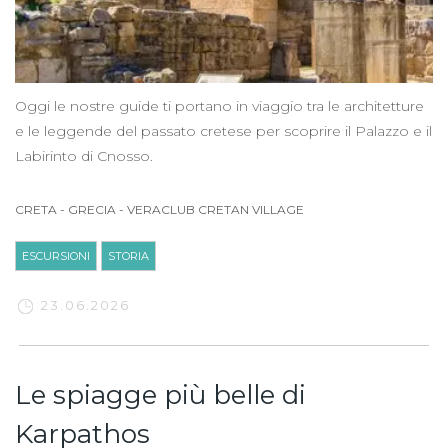
Oggi le nostre guide ti portano in viaggio tra le architetture
e le leggende del passato cretese per scoprire il Palazzo e il
Labirinto di Cnosso.
CRETA
-
GRECIA
-
VERACLUB CRETAN VILLAGE
ESCURSIONI
STORIA
23.06.2026
Le spiagge più belle di
Karpathos