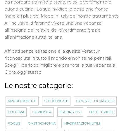
da ricordare tra mito e storia, relax, divertimento e
buona cucina. La sua invidiabile posizione fronte
mare e i plus del Made in Italy del nostro trattamento
All inclusive, ti faranno vivere una una vacanza
all’insegna del relax e del divertimento grazie
all’animazione tutta italiana.
Affidati senza esitazione alla qualità Veratour
riconosciuta in tutto il mondo e non te ne pentirai!
Scegli il periodo migliore e prenota la tua vacanza a
Cipro oggi stesso.
Le nostre categorie:
APPUNTAMENTI
CITTÀ D'ARTE
CONSIGLI DI VIAGGIO
CULTURA
CURIOSITÀ
ESCURSIONI
FESTE TIPICHE
FOCUS
GASTRONOMIA
INFORMAZIONI UTILI