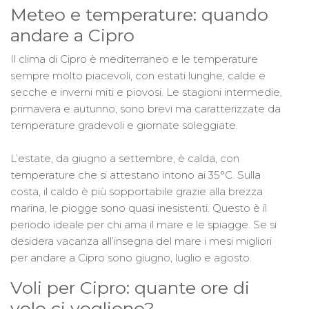
Meteo e temperature: quando
andare a Cipro
Il clima di Cipro è mediterraneo e le temperature
sempre molto piacevoli, con estati lunghe, calde e
secche e inverni miti e piovosi. Le stagioni intermedie,
primavera e autunno, sono brevi ma caratterizzate da
temperature gradevoli e giornate soleggiate.
L’estate, da giugno a settembre, è calda, con
temperature che si attestano intono ai 35°C. Sulla
costa, il caldo è più sopportabile grazie alla brezza
marina, le piogge sono quasi inesistenti. Questo è il
periodo ideale per chi ama il mare e le spiagge. Se si
desidera vacanza all’insegna del mare i mesi migliori
per andare a Cipro sono giugno, luglio e agosto.
Voli per Cipro: quante ore di
volo ci vogliono?