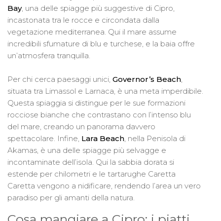
Bay
, una delle spiagge più suggestive di Cipro,
incastonata tra le rocce e circondata dalla
vegetazione mediterranea. Qui il mare assume
incredibili sfumature di blu e turchese, e la baia offre
un’atmosfera tranquilla.
Per chi cerca paesaggi unici,
Governor’s Beach
,
situata tra Limassol e Larnaca, è una meta imperdibile.
Questa spiaggia si distingue per le sue formazioni
rocciose bianche che contrastano con l’intenso blu
del mare, creando un panorama davvero
spettacolare. Infine,
Lara Beach
, nella Penisola di
Akamas, è una delle spiagge più selvagge e
incontaminate dell’isola. Qui la sabbia dorata si
estende per chilometri e le tartarughe Caretta
Caretta vengono a nidificare, rendendo l’area un vero
paradiso per gli amanti della natura.
Cosa mangiare a Cipro: i piatti