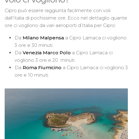
Cipro può essere raggiunta facilmente con voli
dall’Italia di pochissime ore. Ecco nel dettaglio quante
ore ci vogliono da vari aeroporti d’Italia per Cipro:
Da
Milano Malpensa
a Cipro Larnaca ci vogliono
3 ore e 30 minuti.
Da
Venezia Marco Polo
a Cipro Larnaca ci
vogliono 3 ore e 20 minuti.
Da
Roma Fiumicino
a Cipro Larnaca ci vogliono 3
ore e 10 minuti.