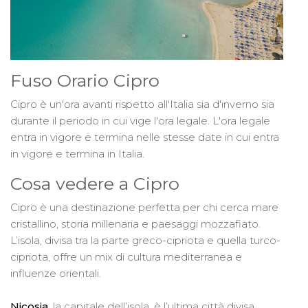
Fuso Orario Cipro
Cipro è un'ora avanti rispetto all'Italia sia d'inverno sia
durante il periodo in cui vige l'ora legale. L'ora legale
entra in vigore e termina nelle stesse date in cui entra
in vigore e termina in Italia.
Cosa vedere a Cipro
Cipro è una destinazione perfetta per chi cerca mare
cristallino, storia millenaria e paesaggi mozzafiato.
L’isola, divisa tra la parte greco-cipriota e quella turco-
cipriota, offre un mix di cultura mediterranea e
influenze orientali.
Nicosia
, la capitale dell’isola, è l’ultima città divisa