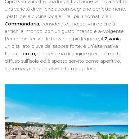
Cipro vanta inoltre una lunga tradizione vinicola e offre
una varietà di vini che accompagnano perfettamente
i piatti della cucina locale. Tra i più rinomati c’è il
Commandaria
, considerato uno dei vini dolci più
antichi al mondo, con un gusto intenso e avvolgente.
Per chi preferisce le bevande più leggere, il
Zivania
,
un distillato d’uva dal sapore forte, è un’alternativa
tipica. L’
ouzo
,
sebbene sia di origine greca, è molto
diffuso sull’isola ed è spesso servito come aperitivo,
accompagnato da olive e formaggi locali.