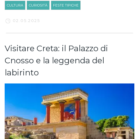
CULTURA
CURIOSITÀ
FESTE TIPICHE
02.05.2025
Visitare Creta: il Palazzo di
Cnosso e la leggenda del
labirinto