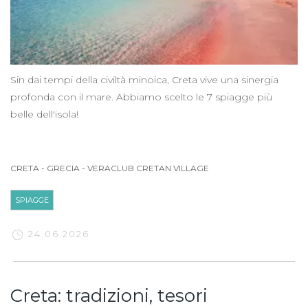
Sin dai tempi della civiltà minoica, Creta vive una sinergia
profonda con il mare. Abbiamo scelto le 7 spiagge più
belle dell'isola!
CRETA
-
GRECIA
-
VERACLUB CRETAN VILLAGE
SPIAGGE
24.06.2026
Creta: tradizioni, tesori