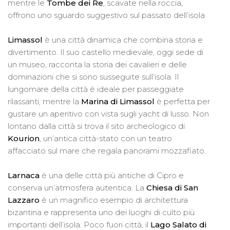
mentre le
Tombe dei Re
, scavate nella roccia,
offrono uno sguardo suggestivo sul passato dell’isola.
Limassol
è una città dinamica che combina storia e
divertimento. Il suo castello medievale, oggi sede di
un museo, racconta la storia dei cavalieri e delle
dominazioni che si sono susseguite sull’isola. Il
lungomare della città è ideale per passeggiate
rilassanti, mentre la
Marina di Limassol
è perfetta per
gustare un aperitivo con vista sugli yacht di lusso. Non
lontano dalla città si trova il sito archeologico di
Kourion
, un’antica città-stato con un teatro
affacciato sul mare che regala panorami mozzafiato.
Larnaca
è una delle città più antiche di Cipro e
conserva un’atmosfera autentica. La
Chiesa di San
Lazzaro
è un magnifico esempio di architettura
bizantina e rappresenta uno dei luoghi di culto più
importanti dell’isola. Poco fuori città, il
Lago Salato di