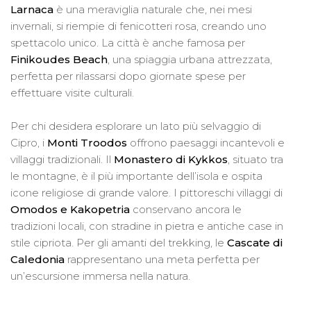
Larnaca
è una meraviglia naturale che, nei mesi
invernali, si riempie di fenicotteri rosa, creando uno
spettacolo unico. La città è anche famosa per
Finikoudes Beach
, una spiaggia urbana attrezzata,
perfetta per rilassarsi dopo giornate spese per
effettuare visite culturali.
Per chi desidera esplorare un lato più selvaggio di
Cipro, i
Monti Troodos
offrono paesaggi incantevoli e
villaggi tradizionali. Il
Monastero di Kykkos
, situato tra
le montagne, è il più importante dell’isola e ospita
icone religiose di grande valore. I pittoreschi villaggi di
Omodos e Kakopetria
conservano ancora le
tradizioni locali, con stradine in pietra e antiche case in
stile cipriota. Per gli amanti del trekking, le
Cascate di
Caledonia
rappresentano una meta perfetta per
un’escursione immersa nella natura.