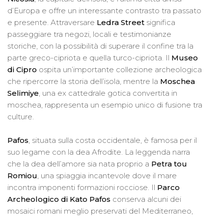
d’Europa e offre un interessante contrasto tra passato
e presente. Attraversare
Ledra Street
significa
passeggiare tra negozi, locali e testimonianze
storiche, con la possibilità di superare il confine tra la
parte greco-cipriota e quella turco-cipriota. Il
Museo
di Cipro
ospita un’importante collezione archeologica
che ripercorre la storia dell’isola, mentre la
Moschea
Selimiye
, una ex cattedrale gotica convertita in
moschea, rappresenta un esempio unico di fusione tra
culture.
Pafos
, situata sulla costa occidentale, è famosa per il
suo legame con la dea Afrodite. La leggenda narra
che la dea dell’amore sia nata proprio a
Petra tou
Romiou
, una spiaggia incantevole dove il mare
incontra imponenti formazioni rocciose. Il
Parco
Archeologico di Kato Pafos
conserva alcuni dei
mosaici romani meglio preservati del Mediterraneo,