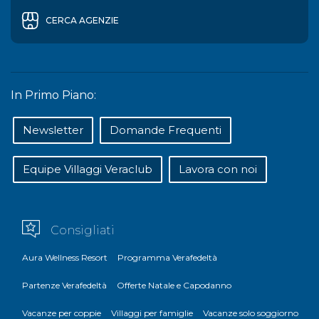
CERCA AGENZIE
In Primo Piano:
Newsletter
Domande Frequenti
Equipe Villaggi Veraclub
Lavora con noi
Consigliati
Aura Wellness Resort
Programma Verafedeltà
Partenze Verafedeltà
Offerte Natale e Capodanno
Vacanze per coppie
Villaggi per famiglie
Vacanze solo soggiorno